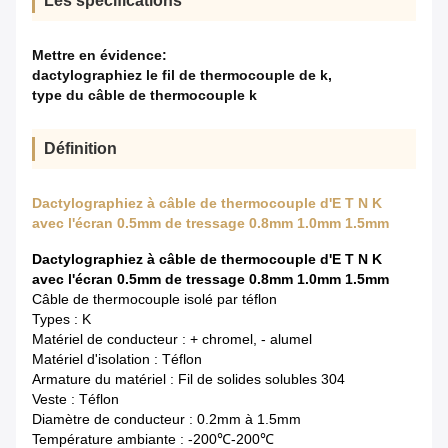
Les spécifications
Mettre en évidence:
dactylographiez le fil de thermocouple de k
,
type du câble de thermocouple k
Définition
Dactylographiez à câble de thermocouple d'E T N K
avec l'écran 0.5mm de tressage 0.8mm 1.0mm 1.5mm
Dactylographiez à câble de thermocouple d'E T N K
avec l'écran 0.5mm de tressage 0.8mm 1.0mm 1.5mm
Câble de thermocouple isolé par téflon
Types : K
Matériel de conducteur : + chromel, - alumel
Matériel d'isolation : Téflon
Armature du matériel : Fil de solides solubles 304
Veste : Téflon
Diamètre de conducteur : 0.2mm à 1.5mm
Température ambiante : -200℃-200℃