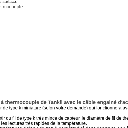
e surface.
ermocouple :
à thermocouple de Tankii avec le câble engainé d'ac
r de type k miniature (selon votre demande) qui fonctionnera a
rtir du fil de type k très mince de capteur, le diamètre de fil d
les lectures très rapides de la température.