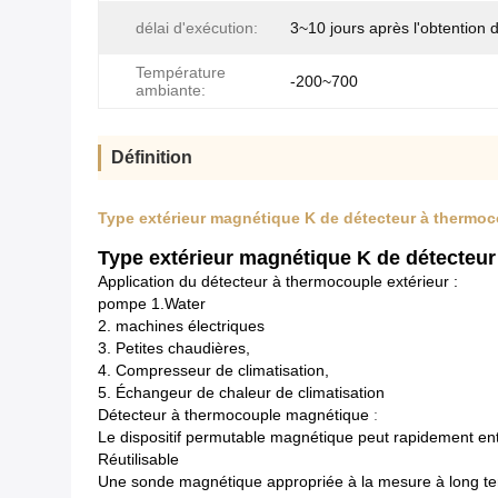
délai d'exécution:
3~10 jours après l'obtention 
Température
-200~700
ambiante:
Définition
Type extérieur magnétique K de détecteur à thermoc
Type extérieur magnétique K de détecteur 
Application du détecteur à thermocouple extérieur :
pompe 1.Water
2. machines électriques
3. Petites chaudières,
4. Compresseur de climatisation,
5. Échangeur de chaleur de climatisation
Détecteur à thermocouple magnétique
:
Le dispositif permutable magnétique peut rapidement ent
Réutilisable
Une sonde magnétique appropriée à la mesure à long ter