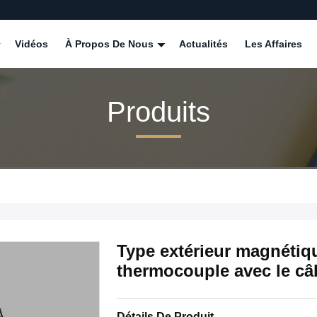
Vidéos
À Propos De Nous
Actualités
Les Affaires
Produits
Type extérieur magnétiq
thermocouple avec le câ
Détails De Produit