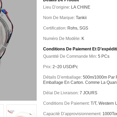
Lieu D'origine:
LA CHINE
Nom De Marque:
Tankii
Certification:
Rohs, SGS
Numéro De Modèle:
K
Conditions De Paiement Et D'expédit
Quantité De Commande Min:
5 PCs
Prix:
2~20 USD/pc
Détails D'emballage:
500m/1000m Par R
Emballage En Carton. Comme La Quant
Délai De Livraison:
7 JOURS
Conditions De Paiement:
T/T, Western 
Capacité D'approvisionnement:
1000To