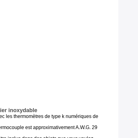
ier inoxydable
vec les thermomètres de type k numériques de
e thermocouple est approximativement A.W.G. 29