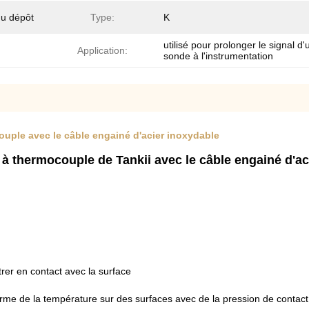
du dépôt
Type:
K
utilisé pour prolonger le signal d'
Application:
sonde à l'instrumentation
ouple avec le câble engainé d'acier inoxydable
à thermocouple de Tankii avec le câble engainé d'ac
rer en contact avec la surface
me de la température sur des surfaces avec de la pression de contact