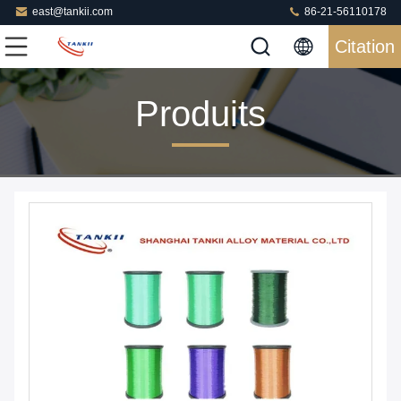
east@tankii.com
86-21-56110178
Citation
Produits