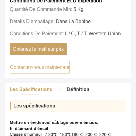
Conditions De Paiement Et D'expédition
Quantité De Commande Min:
5 Kg
Détails D'emballage:
Dans La Bobine
Conditions De Paiement:
L / C, T / T, Western Union
Obtenez le meilleur prix
Contactez-nous maintenant
Les Spécifications
Définition
Les spécifications
Mettre en évidence:
câblage cuivre émaux
,
fil d'aimant d'émail
Classe d'humeur ::
133℃, 150℃180℃, 200℃, 220℃