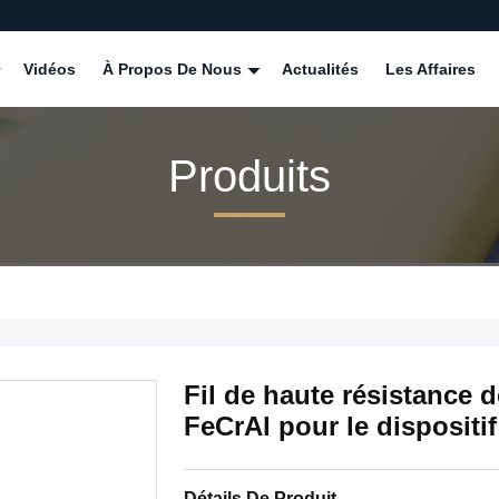
Vidéos
À Propos De Nous
Actualités
Les Affaires
Produits
Fil de haute résistance d
FeCrAl pour le dispositif
Détails De Produit