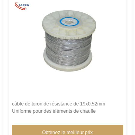
câble de toron de résistance de 19x0.52mm
Uniforme pour des éléments de chauffe
Obtenez le meilleur prix