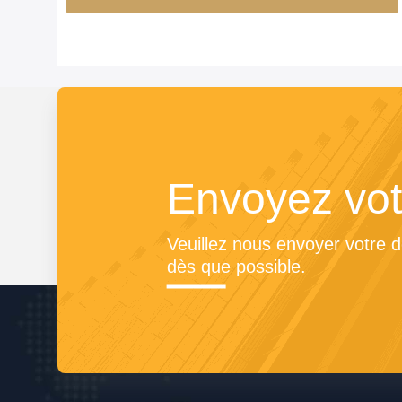
Envoyez vot
Veuillez nous envoyer votre 
dès que possible.