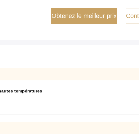
Obtenez le meilleur prix
Cont
 hautes températures