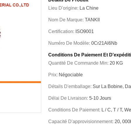
Lieu D'origine:
La Chine
Nom De Marque:
TANKII
Certification:
ISO9001
Numéro De Modèle:
0Cr21Al6Nb
Conditions De Paiement Et D'expédit
Quantité De Commande Min:
20 KG
Prix:
Négociable
Détails D'emballage:
Sur La Bobine, D
Délai De Livraison:
5-10 Jours
Conditions De Paiement:
L / C, T / T, 
Capacité D'approvisionnement:
20, 000