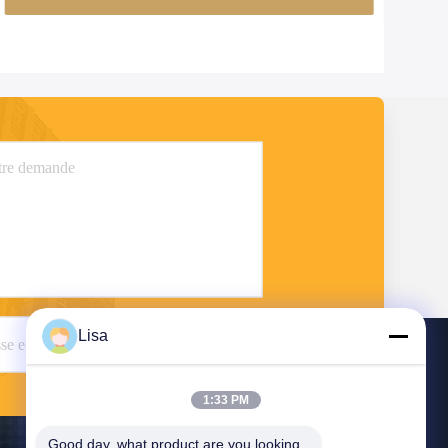
Lisa
Envoyez
1:33 PM
Good day, what product are you looking 