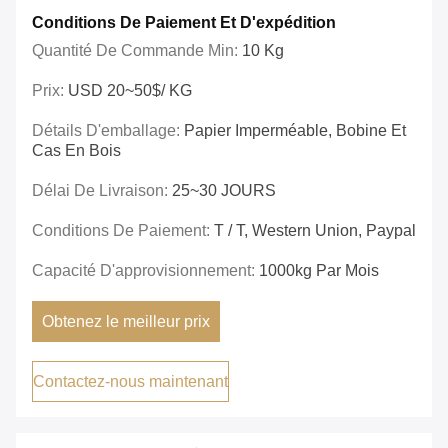
Conditions De Paiement Et D'expédition
Quantité De Commande Min:
10 Kg
Prix:
USD 20~50$/ KG
Détails D'emballage:
Papier Imperméable, Bobine Et
Cas En Bois
Délai De Livraison:
25~30 JOURS
Conditions De Paiement:
T / T, Western Union, Paypal
Capacité D'approvisionnement:
1000kg Par Mois
Obtenez le meilleur prix
Contactez-nous maintenant