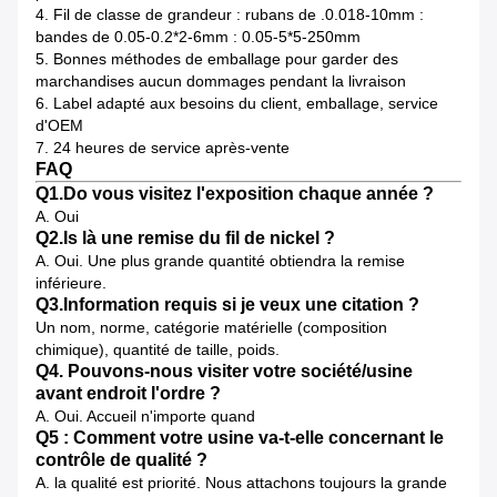
4.
Fil de classe de grandeur : rubans de .0.018-10mm :
bandes de 0.05-0.2*2-6mm : 0.05-5*5-250mm
5.
Bonnes méthodes de emballage pour garder des
marchandises aucun dommages pendant la livraison
6.
Label adapté aux besoins du client, emballage, service
d'OEM
7.
24 heures de service après-vente
FAQ
Q1.Do vous visitez l'exposition chaque année ?
A. Oui
Q2.Is là une remise du fil de nickel ?
A. Oui. Une plus grande quantité obtiendra la remise
inférieure.
Q3.Information requis si je veux une citation ?
Un nom, norme, catégorie matérielle (composition
chimique), quantité de taille, poids.
Q4. Pouvons-nous visiter votre société/usine
avant endroit l'ordre ?
A. Oui. Accueil n'importe quand
Q5 : Comment votre usine va-t-elle concernant le
contrôle de qualité ?
A. la qualité est priorité. Nous attachons toujours la grande