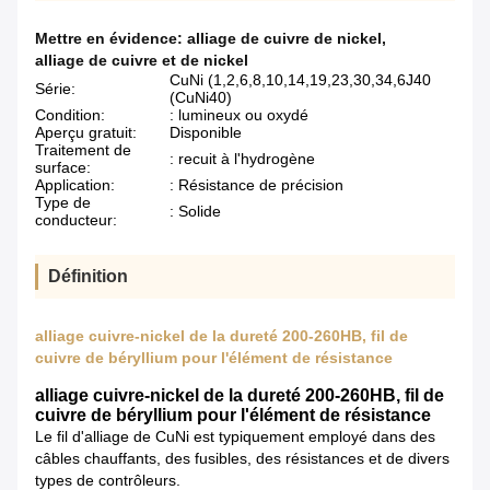
Mettre en évidence:
alliage de cuivre de nickel
,
alliage de cuivre et de nickel
CuNi (1,2,6,8,10,14,19,23,30,34,6J40
Série:
(CuNi40)
Condition:
: lumineux ou oxydé
Aperçu gratuit:
Disponible
Traitement de
: recuit à l'hydrogène
surface:
Application:
: Résistance de précision
Type de
: Solide
conducteur:
Définition
alliage cuivre-nickel de la dureté 200-260HB, fil de
cuivre de béryllium pour l'élément de résistance
alliage cuivre-nickel de la dureté 200-260HB, fil de
cuivre de béryllium pour l'élément de résistance
Le fil d'alliage de CuNi est typiquement employé dans des
câbles chauffants, des fusibles, des résistances et de divers
types de contrôleurs.