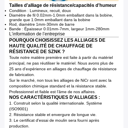
Tailles d'alliage de résistance/capacités d'humeur
Condition : Lumineux, recuit, doux
Diamètre de fil 0.02mm-1.0mm emballant dans la bobine,
grande que 1.0mm emballant dans la bobine
Rod, diamètre 1mm-30mm de barre
Bande : Épaisseur 0.01mm-7mm, largeur 1mm-280mm
L'information de l'entreprise
POURQUOI CHOISISSEZ LES ALLIAGES DE
HAUTE QUALITÉ DE CHAUFFAGE DE
RÉSISTANCE DE SZNK ?
Toute notre matière première est faite à partir du matériel
principal, ne pas réutiliser le matériel. Nous avons plus de
25 ans d'expérience en alliages de chauffage de résistance
de fabrication.
Sur le marché, non tous les alliages de NiCr sont avec la
composition chimique standard et la résistance stable.
Professionnel et fiable est l'âme de nos affaires.
NOS CARACTÉRISTIQUES D'ALLIAGES :
1.
Construit selon la qualité internationale. Système
(ISO9001)
2.
Résistance stable et envergure de longue vie.
3.
Le certificat d'essai de moulin sera fourni après
production.