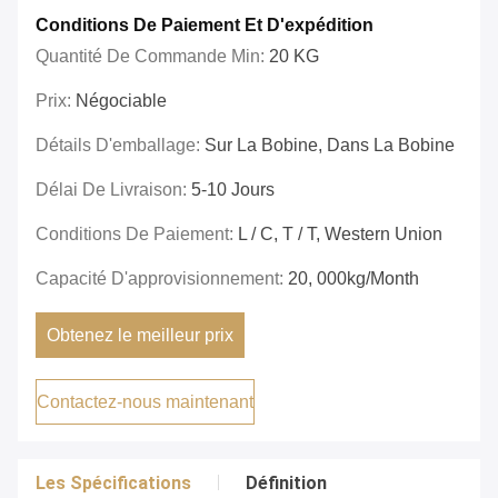
Conditions De Paiement Et D'expédition
Quantité De Commande Min:
20 KG
Prix:
Négociable
Détails D'emballage:
Sur La Bobine, Dans La Bobine
Délai De Livraison:
5-10 Jours
Conditions De Paiement:
L / C, T / T, Western Union
Capacité D'approvisionnement:
20, 000kg/month
Obtenez le meilleur prix
Contactez-nous maintenant
Les Spécifications
Définition