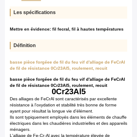
Les spécifications
Mettre en évidence:
fil fecral
,
fil à hautes températures
Définition
basse pièce forgéee de fil du feu vif d'alliage de FeCrAl
de fil de résistance 0Cr23Al5, roulement, recuit
basse pièce forgéee de fil du feu vif d'alliage de FeCrAl
de fil de résistance 0Cr23Al5, roulement, recuit
0Cr23Al5
Des alliages de FeCrAl sont caractérisés par excellente
résistance à l'oxydation et stabilité très bonne de forme
ayant pour résultat la longue vie d'élément.
Ils sont typiquement employés dans les éléments de chauffe
électriques dans les chaudières industrielles et des appareils
ménagers.
L'alliage de Fe-Cr-Al avec la température élevée de