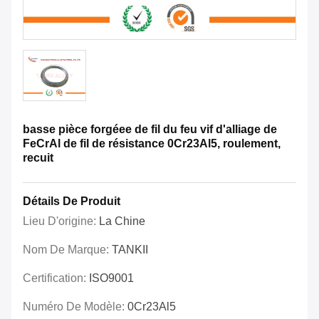
basse pièce forgéee de fil du feu vif d'alliage de
FeCrAl de fil de résistance 0Cr23Al5, roulement,
recuit
Détails De Produit
Lieu D'origine:
La Chine
Nom De Marque:
TANKII
Certification:
ISO9001
Numéro De Modèle:
0Cr23Al5