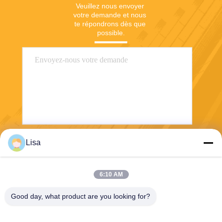
Veuillez nous envoyer 
votre demande et nous 
te répondrons dès que 
possible.
Lisa
Envoyez
6:10 AM
Good day, what product are you looking for?