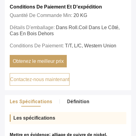
Conditions De Paiement Et D'expédition
Quantité De Commande Min:
20 KG
Détails D'emballage:
Dans Roll.coil Dans Le Côté,
Cas En Bois Dehors
Conditions De Paiement:
T/T, L/C, Western Union
Obtenez le meilleur prix
Contactez-nous maintenant
Les Spécifications
Définition
Les spécifications
Mettre en évidence:
alliage de cuivre de nickel
,