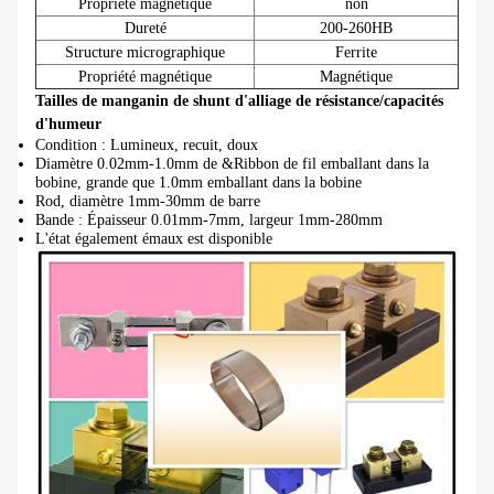
Propriété magnétique
non
Dureté
200-260HB
Structure micrographique
Ferrite
Propriété magnétique
Magnétique
Tailles de manganin de shunt d'alliage de résistance/capacités
d'humeur
Condition : Lumineux, recuit, doux
Diamètre 0.02mm-1.0mm de &Ribbon de fil emballant dans la
bobine, grande que 1.0mm emballant dans la bobine
Rod, diamètre 1mm-30mm de barre
Bande : Épaisseur 0.01mm-7mm, largeur 1mm-280mm
L'état également émaux est disponible