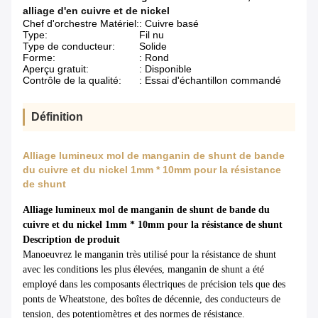
alliage d'en cuivre et de nickel
Chef d'orchestre Matériel:
: Cuivre basé
Type:
Fil nu
Type de conducteur:
Solide
Forme:
: Rond
Aperçu gratuit:
: Disponible
Contrôle de la qualité:
: Essai d'échantillon commandé
Définition
Alliage lumineux mol de manganin de shunt de bande
du cuivre et du nickel 1mm * 10mm pour la résistance
de shunt
Alliage lumineux mol de manganin de shunt de bande du
cuivre et du nickel 1mm * 10mm pour la résistance de shunt
Description de produit
Manoeuvrez le manganin très utilisé pour la résistance de shunt
avec les conditions les plus élevées, manganin de shunt a été
employé dans les composants électriques de précision tels que des
ponts de Wheatstone, des boîtes de décennie, des conducteurs de
tension, des potentiomètres et des normes de résistance.