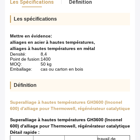
Les Spécifications
Définition
Les spécifications
Mettre en évidence:
alliages en acier à hautes températures
,
alliages à hautes températures en métal
Densité:
8,4
Point de fusion:
1400
MOQ:
50 kg
Emballage:
cas ou carton en bois
Définition
Superalliage à hautes températures GH3600 (Inconel
600) d'alliage pour Thermowell, régénérateur catalytique
Superalliage à hautes températures GH3600 (Inconel
600) d'alliage pour Thermowell, régénérateur catalytique
Détail rapide :
travail de