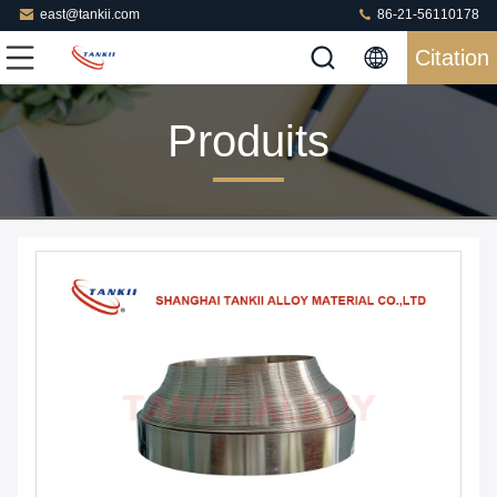
east@tankii.com
86-21-56110178
Citation
Produits