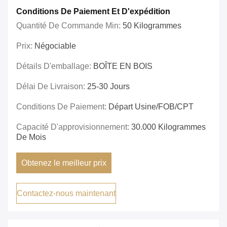
Conditions De Paiement Et D'expédition
Quantité De Commande Min:
50 Kilogrammes
Prix:
Négociable
Détails D'emballage:
BOÎTE EN BOIS
Délai De Livraison:
25-30 Jours
Conditions De Paiement:
Départ Usine/FOB/CPT
Capacité D'approvisionnement:
30.000 Kilogrammes
De Mois
Obtenez le meilleur prix
Contactez-nous maintenant