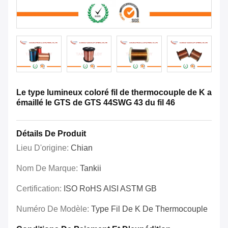
Le type lumineux coloré fil de thermocouple de K a
émaillé le GTS de GTS 44SWG 43 du fil 46
Détails De Produit
Lieu D'origine:
Chian
Nom De Marque:
Tankii
Certification:
ISO RoHS AISI ASTM GB
Numéro De Modèle:
Type Fil De K De Thermocouple