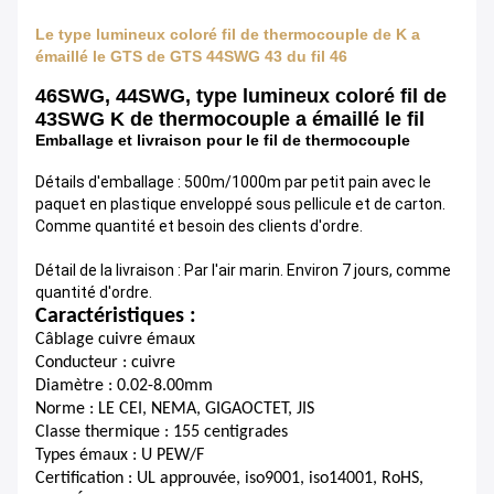
Le type lumineux coloré fil de thermocouple de K a
émaillé le GTS de GTS 44SWG 43 du fil 46
46SWG, 44SWG, type lumineux coloré fil de
43SWG K de thermocouple a émaillé le fil
Emballage et livraison pour le fil de thermocouple
Détails d'emballage : 500m/1000m par petit pain avec le
paquet en plastique enveloppé sous pellicule et de carton.
Comme quantité et besoin des clients d'ordre.
Détail de la livraison : Par l'air marin. Environ 7 jours, comme
quantité d'ordre.
Caractéristiques :
Câblage cuivre émaux
Conducteur : cuivre
Diamètre : 0.02-8.00mm
Norme : LE CEI, NEMA, GIGAOCTET, JIS
Classe thermique : 155 centigrades
Types émaux : U PEW/F
Certification : UL approuvée, iso9001, iso14001, RoHS,