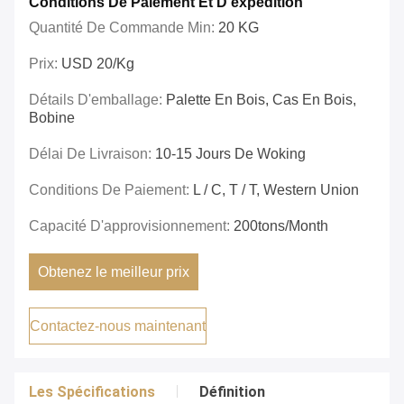
Conditions De Paiement Et D'expédition
Quantité De Commande Min:
20 KG
Prix:
USD 20/Kg
Détails D'emballage:
Palette En Bois, Cas En Bois,
Bobine
Délai De Livraison:
10-15 Jours De Woking
Conditions De Paiement:
L / C, T / T, Western Union
Capacité D'approvisionnement:
200tons/month
Obtenez le meilleur prix
Contactez-nous maintenant
Les Spécifications
Définition