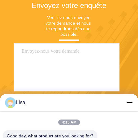
Envoyez votre enquête
Veuillez nous envoyer 
votre demande et nous 
te répondrons dès que 
possible.
Lisa
Envoyez
4:15 AM
Good day, what product are you looking for?