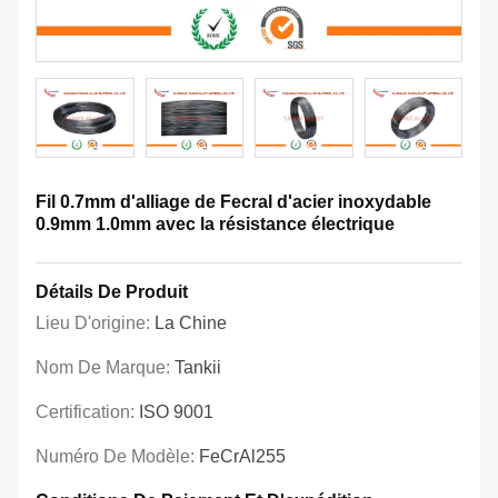
Fil 0.7mm d'alliage de Fecral d'acier inoxydable
0.9mm 1.0mm avec la résistance électrique
Détails De Produit
Lieu D'origine:
La Chine
Nom De Marque:
Tankii
Certification:
ISO 9001
Numéro De Modèle:
FeCrAl255