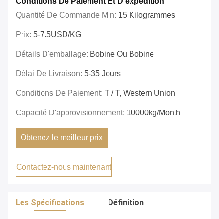
Conditions De Paiement Et D'expédition
Quantité De Commande Min:
15 Kilogrammes
Prix:
5-7.5USD/KG
Détails D'emballage:
Bobine Ou Bobine
Délai De Livraison:
5-35 Jours
Conditions De Paiement:
T / T, Western Union
Capacité D'approvisionnement:
10000kg/month
Obtenez le meilleur prix
Contactez-nous maintenant
Les Spécifications
Définition