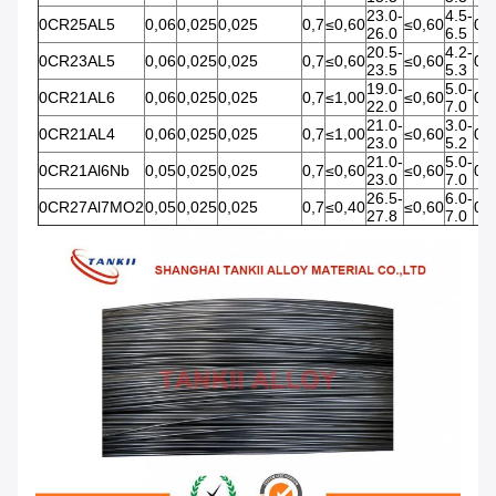
23.0-
4.5-
0CR25AL5
0,06
0,025
0,025
0,7
≤0,60
≤0,60
0,1
26.0
6.5
20.5-
4.2-
0CR23AL5
0,06
0,025
0,025
0,7
≤0,60
≤0,60
0,1
23.5
5.3
19.0-
5.0-
0CR21AL6
0,06
0,025
0,025
0,7
≤1,00
≤0,60
0,1
22.0
7.0
21.0-
3.0-
0CR21AL4
0,06
0,025
0,025
0,7
≤1,00
≤0,60
0,1
23.0
5.2
21.0-
5.0-
0CR21Al6Nb
0,05
0,025
0,025
0,7
≤0,60
≤0,60
0,1
23.0
7.0
26.5-
6.0-
0CR27Al7MO2
0,05
0,025
0,025
0,7
≤0,40
≤0,60
0,1
27.8
7.0