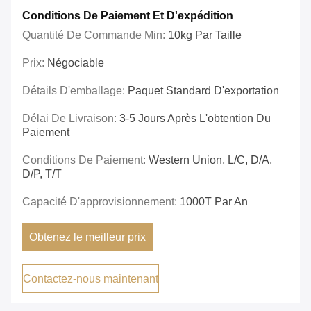
Conditions De Paiement Et D'expédition
Quantité De Commande Min:
10kg Par Taille
Prix:
Négociable
Détails D'emballage:
Paquet Standard D'exportation
Délai De Livraison:
3-5 Jours Après L'obtention Du
Paiement
Conditions De Paiement:
Western Union, L/C, D/A,
D/P, T/T
Capacité D'approvisionnement:
1000T Par An
Obtenez le meilleur prix
Contactez-nous maintenant