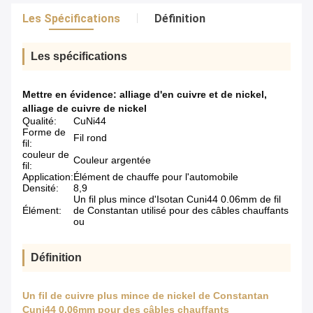
Les Spécifications
Définition
Les spécifications
Mettre en évidence:
alliage d'en cuivre et de nickel
,
alliage de cuivre de nickel
Qualité:
CuNi44
Forme de
Fil rond
fil:
couleur de
Couleur argentée
fil:
Application:
Élément de chauffe pour l'automobile
Densité:
8,9
Un fil plus mince d'Isotan Cuni44 0.06mm de fil
Élément:
de Constantan utilisé pour des câbles chauffants
ou
Définition
Un fil de cuivre plus mince de nickel de Constantan
Cuni44 0.06mm pour des câbles chauffants