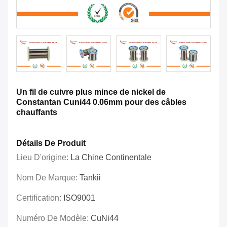
Un fil de cuivre plus mince de nickel de
Constantan Cuni44 0.06mm pour des câbles
chauffants
Détails De Produit
Lieu D'origine:
La Chine Continentale
Nom De Marque:
Tankii
Certification:
ISO9001
Numéro De Modèle:
CuNi44