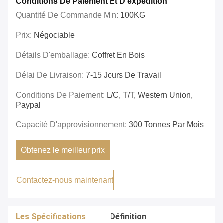
Conditions De Paiement Et D'expédition
Quantité De Commande Min:
100KG
Prix:
Négociable
Détails D'emballage:
Coffret En Bois
Délai De Livraison:
7-15 Jours De Travail
Conditions De Paiement:
L/C, T/T, Western Union,
Paypal
Capacité D'approvisionnement:
300 Tonnes Par Mois
Obtenez le meilleur prix
Contactez-nous maintenant
Les Spécifications
Définition