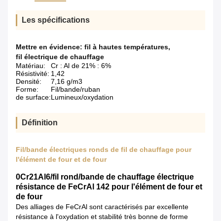
Les spécifications
Mettre en évidence:
fil à hautes températures
,
fil électrique de chauffage
Matériau:
Cr : Al de 21% : 6%
Résistivité:
1,42
Densité:
7,16 g/m3
Forme:
Fil/bande/ruban
de surface:
Lumineux/oxydation
Définition
Fil/bande électriques ronds de fil de chauffage pour
l'élément de four et de four
0Cr21Al6/fil rond/bande de chauffage électrique
résistance de FeCrAl 142 pour l'élément de four et
de four
Des alliages de FeCrAl sont caractérisés par excellente
résistance à l'oxydation et stabilité très bonne de forme