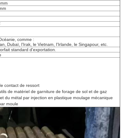
00mm
0mm
F
 Océanie, comme :
ran, Dubaï, l'Irak, le Vietnam, l'Irlande, le Singapour, etc.
rfait standard d'exportation.
e
de contact de ressort
ils de matériel de garniture de forage de sol et de gaz
et du métal par injection en plastique moulage mécanique
 par moule