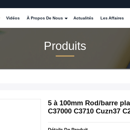
Vidéos
À Propos De Nous
Actualités
Les Affaires
Produits
5 à 100mm Rod/barre pla
C37000 C3710 Cuzn37 C
Détails De Produit