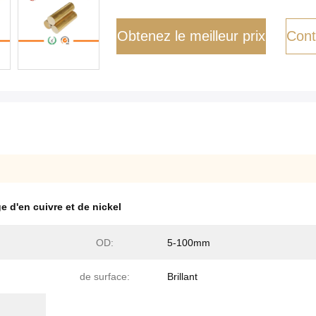
Obtenez le meilleur prix
Cont
ge d'en cuivre et de nickel
OD:
5-100mm
de surface:
Brillant