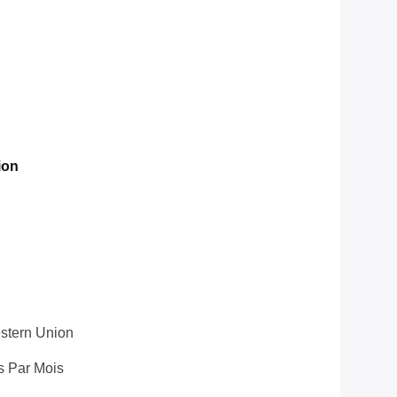
ion
Western Union
 Par Mois