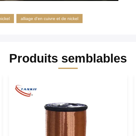
nickel
alliage d'en cuivre et de nickel
Produits semblables