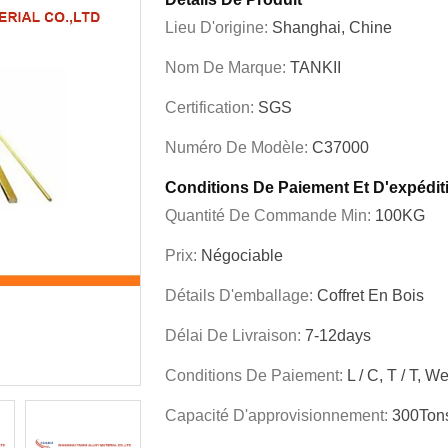
Lieu D'origine:
Shanghai, Chine
Nom De Marque:
TANKII
Certification:
SGS
Numéro De Modèle:
C37000
Conditions De Paiement Et D'expédit
Quantité De Commande Min:
100KG
Prix:
Négociable
Détails D'emballage:
Coffret En Bois
Délai De Livraison:
7-12days
Conditions De Paiement:
L / C, T / T, 
Capacité D'approvisionnement:
300Tons