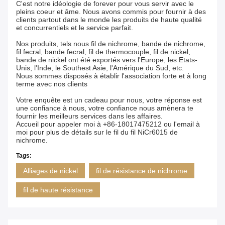
C'est notre idéologie de forever pour vous servir avec le
pleins coeur et âme. Nous avons commis pour fournir à des
clients partout dans le monde les produits de haute qualité
et concurrentiels et le service parfait.
Nos produits, tels nous fil de nichrome, bande de nichrome,
fil fecral, bande fecral, fil de thermocouple, fil de nickel,
bande de nickel ont été exportés vers l'Europe, les Etats-
Unis, l'Inde, le Southest Asie, l'Amérique du Sud, etc.
Nous sommes disposés à établir l'association forte et à long
terme avec nos clients
Votre enquête est un cadeau pour nous, votre réponse est
une confiance à nous, votre confiance nous amènera te
fournir les meilleurs services dans les affaires.
Accueil pour appeler moi à +86-18017475212 ou l'email à
moi pour plus de détails sur le fil du fil NiCr6015 de
nichrome.
Tags:
Alliages de nickel
fil de résistance de nichrome
fil de haute résistance