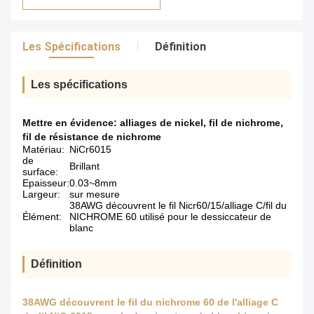
Les Spécifications
Définition
Les spécifications
Mettre en évidence:
alliages de nickel
,
fil de nichrome
,
fil de résistance de nichrome
Matériau:
NiCr6015
de
Brillant
surface:
Epaisseur:
0.03~8mm
Largeur:
sur mesure
38AWG découvrent le fil Nicr60/15/alliage C/fil du
Élément:
NICHROME 60 utilisé pour le dessiccateur de
blanc
Définition
38AWG découvrent le fil du nichrome 60 de l'alliage C