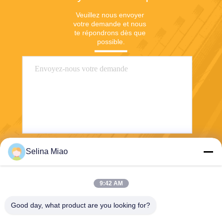
Veuillez nous envoyer 
votre demande et nous 
te répondrons dès que 
possible.
Selina Miao
Envoyez
9:42 AM
Good day, what product are you looking for?