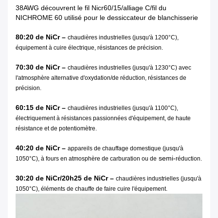
38AWG découvrent le fil Nicr60/15/alliage C/fil du
NICHROME 60 utilisé pour le dessiccateur de blanchisserie
80:20 de NiCr –
chaudières industrielles (jusqu'à 1200°C),
équipement à cuire électrique, résistances de précision.
70:30 de NiCr –
chaudières industrielles (jusqu'à 1230°C) avec
l'atmosphère alternative d'oxydation/de réduction, résistances de
précision.
60:15 de NiCr –
chaudières industrielles (jusqu'à 1100°C),
électriquement à résistances passionnées d'équipement, de haute
résistance et de potentiomètre.
40:20 de NiCr –
appareils de chauffage domestique (jusqu'à
semi-
1050°C), à fours en atmosphère de carburation ou de
réduction.
30:20 de NiCr/20h25 de NiCr –
chaudières industrielles (jusqu'à
1050°C), éléments de chauffe de faire cuire l'équipement.