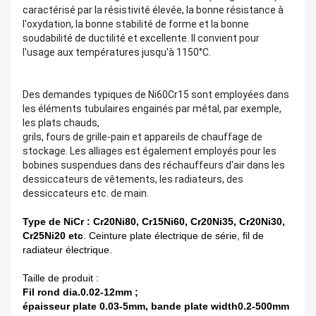
caractérisé par la résistivité élevée, la bonne résistance à
l'oxydation, la bonne stabilité de forme et la bonne
soudabilité de ductilité et excellente. Il convient pour
l'usage aux températures jusqu'à 1150°C.
Des demandes typiques de Ni60Cr15 sont employées dans
les éléments tubulaires engainés par métal, par exemple,
les plats chauds,
grils, fours de grille-pain et appareils de chauffage de
stockage. Les alliages est également employés pour les
bobines suspendues dans des réchauffeurs d'air dans les
dessiccateurs de vêtements, les radiateurs, des
dessiccateurs etc. de main.
Type de NiCr : Cr20Ni80, Cr15Ni60, Cr20Ni35, Cr20Ni30,
Cr25Ni20 etc
. Ceinture plate électrique de série, fil de
radiateur électrique.
Taille de produit :
Fil rond dia.0.02-12mm ;
épaisseur plate 0.03-5mm, bande plate width0.2-500mm