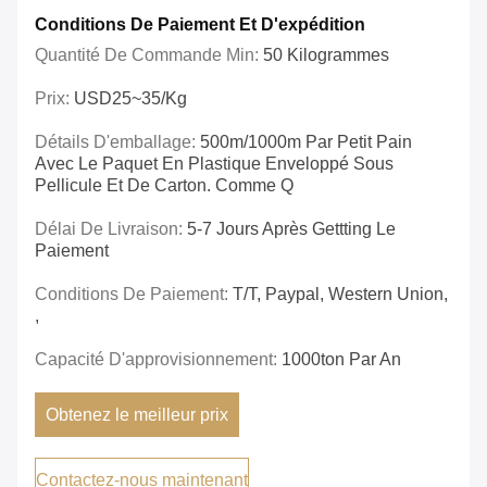
Conditions De Paiement Et D'expédition
Quantité De Commande Min:
50 Kilogrammes
Prix:
USD25~35/kg
Détails D'emballage:
500m/1000m Par Petit Pain
Avec Le Paquet En Plastique Enveloppé Sous
Pellicule Et De Carton. Comme Q
Délai De Livraison:
5-7 Jours Après Gettting Le
Paiement
Conditions De Paiement:
T/T, Paypal, Western Union,
,
Capacité D'approvisionnement:
1000ton Par An
Obtenez le meilleur prix
Contactez-nous maintenant