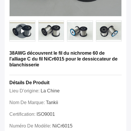
38AWG découvrent le fil du nichrome 60 de
l'alliage C du fil NiCr6015 pour le dessiccateur de
blanchisserie
Détails De Produit
Lieu D'origine:
La Chine
Nom De Marque:
Tankii
Certification:
ISO9001
Numéro De Modèle:
NiCr6015